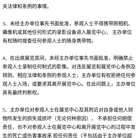
关法律和条例的事情。
3、未经主办单位事先书面批准，参观人士不得携带照相机、
攝像机或其他任何形式的录影设备进入展览中心，
主办单位
有权随时搜查任何参观人士的
随身携带物。
4、在出席展览其间，未经主办单位事先书面批准，明确禁止
参观人士录制任何制式的影像。对违反展览和展览中心条例及
规则、相应法律和条例的参观人士，主办单位有权拒绝任何参
观人士入场，或要求其离开展览中心。在此问题上，主办单位
具有最终判断权。
5、
主办单位对参观人士在展览中心及其附近对自身或他人财
物所发生的损失或损坏（无论何种原因）， 不承担任何赔偿
责任，也不对参观人士在展览中心和离开展览中心的过程中发
生的死亡或伤害事故承 担任何责任（不包括由于主办单位超