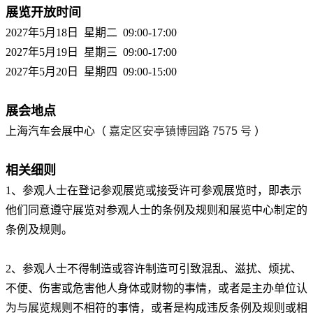
展览开放时间
2027年5月18日 星期二 09:00-17:00
2027年5月19日 星期三 09:00-17:00
2027年5月20日 星期四 09:00-15:00
展会地点
上海汽车会展中心
（
嘉定区安亭镇博园路 7575 号
）
相关细则
1、
参观人士在登记参观展览或接受许可参观展览时，即表示
他们同意遵守展览对参观人士的条例及规则和展览中心制定的
条例及规则。
2、
参观人士不得制造或容许制造可引致混乱、滋扰、烦扰、
不便、伤害或危害他人身体或财物的事情，或者是主办单位认
为与展览规则不相符的事
情，或者是构成违反条例及规则或相