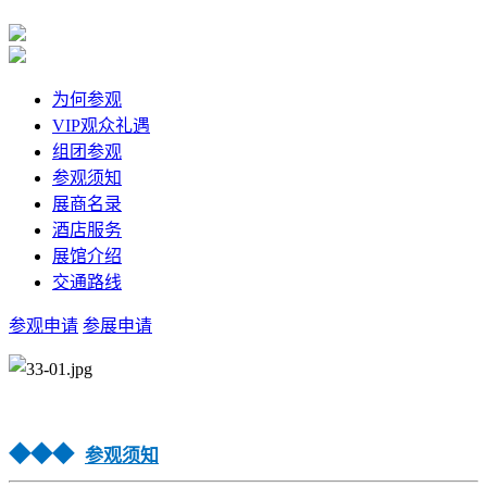
为何参观
VIP观众礼遇
组团参观
参观须知
展商名录
酒店服务
展馆介绍
交通路线
参观申请
参展申请
◆
◆
◆
参观须知