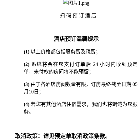
扫 码 预 订 酒 店
酒店预订温馨提示
(1)
以上价格都包括服务费及税费；
(2)
系统将会在您支付订单后 24 小时内收到预定
单，未付款的房间将不能预留；
(3)
由于各酒店房间数量有限，订房最终截至日期 05
月10日；
(4)
若您有其他酒店住宿需求，我们也将竭诚为您服
务。
取消政策：
详见预定单取消政策条款。