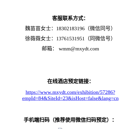
客服联系方式：
魏苗苗女士：
18302183196
（微信同号）
徐薇薇女士：
13761531951
（同微信号）
邮箱
：
wmm@mxydt.com
在线酒店预定
链接
：
https://www.mxydt.com/exhibition/57286?
empId=84&SiteId=23&isHost=false&lang=cn
手机端扫码（推荐使用微信扫码预定）：