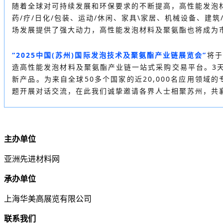
随着全球对可持续发展和环保要求的不断提高，高性能发泡
药/疗/日化/包装、运动/休闲、家具\家居、机械设备、建
场发展提供了强大动力，高性能发泡材料及聚氨酯也将成为
“2025中国(苏州)国际发泡技术及聚氨酯产业链展览会”
将于
造高性能发泡材料及聚氨酯产业链一站式采购交易平台。3
新产品。为来自全球50多个国家的近20,000名应用领
题开展对话交流，在此我们诚挚邀请各界人士相聚苏州，共
主办单位
亚洲先进材料网
承办单位
上海华美高展览有限公司
联系我们