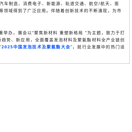
汽车制造、消费电子、新能源、轨道交通、航空/航天、医
安防等领域得到了广泛应用。伴随着创新技术的不断涌现，为市
重举办，
展会以“聚焦新材料 重塑新格局 ”为主题，致力于打
新趋势、新应用，全面覆盖发泡材料及聚氨酯材料全产业链创
“
2025中国发泡技术及聚氨酯大会
”，就行业发展中的热门话