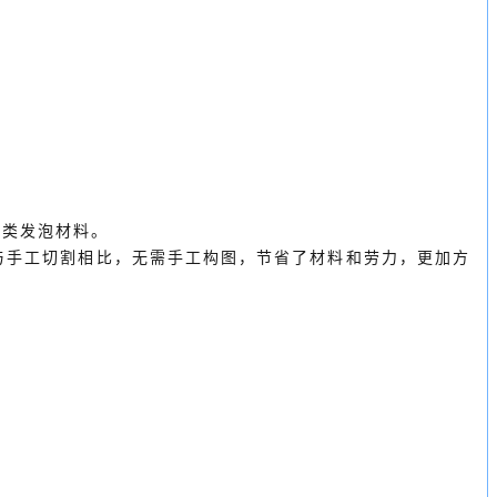
各类发泡材料。
与手工切割相比，无需手工构图，节省了材料和劳力，更加方