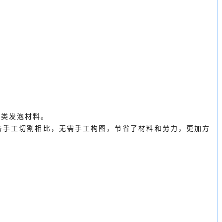
各类发泡材料。
与手工切割相比，无需手工构图，节省了材料和劳力，更加方