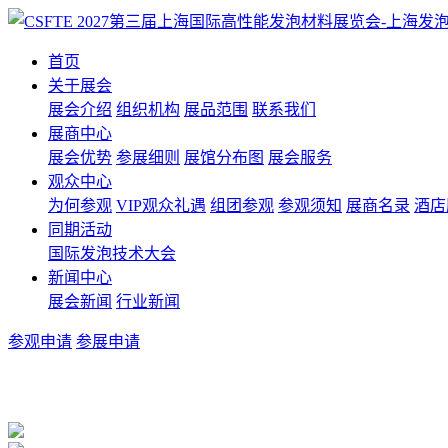
首页
关于展会
展会介绍
组织机构
展品范围
联系我们
展商中心
展会优势
参展细则
展馆分布图
展会服务
观众中心
为何参观
VIP观众礼遇
组团参观
参观须知
展商名录
酒店
同期活动
国际发泡技术大会
新闻中心
展会新闻
行业新闻
参观申请
参展申请