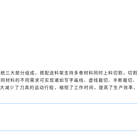
系统三大部分组成，搭配送料架支持多卷材料同时上料切割，切
不同材料的不同需求可实现诸如写字画线、虚线裁切、半断裁切
式大大减少了刀具的运动行程，缩短了工作时间，提高了生产效率