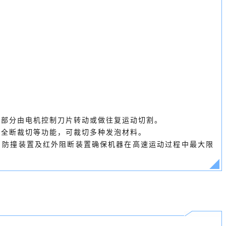
割部分由电机控制刀片转动或做往复运动切割。
、全断裁切等功能，可裁切多种发泡材料。
，防撞装置及红外阻断装置确保机器在高速运动过程中最大限