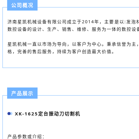
公司概况
济南星凯机械设备有限公司成立于2014年，主要是以:发
数控设备的设计、生产、销售、维修、服务为一体的数控设
星凯机械一直以市场为导向，以客户为中心。秉承信誉为主
格，完善的售后服务，持续为客户创造最大价值。
产品展示
XK-1625定台振动刀切割机
产品参数或介绍：