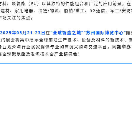
材料、聚氨酯（PU）以其独特的性能组合和广泛的应用前景，在
筑/建材、家用电器、冷链/物流、船舶/重工、5G通信、军工/
市场关注的焦点。
2025年05月21-23日
在
“全球智造之城”“苏州国际博览中心”
隆
天的展会将集中展示全球前沿生产技术、设备及材料的新技术、
域的专业观众与行业买家提供专业的商贸采购与交流平台。
同期举办
襄全球聚氨酯及发泡技术全产业链盛会！