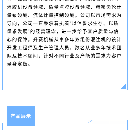
灌胶机
设备领域、微量点胶设备领域、精密齿轮计
量泵领域、流体计量控制领域。公司以市场需求为
导向，公司一直秉承着执着“以信誉求生存、以质
量求发展”的经营理念，进一步给予客户质量与信
心的保障。升赛机械从事多年双组份灌注机的设计
开发工程师及生产管理人员，数名从业多年技术团
队及技术顾问，针对不同行业及产能的需求为客户
量身定做。
产品展示