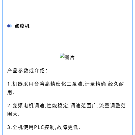
点胶机
产品参数或介绍：
1.机器采用台湾高精密化工
泵浦
,计量精确,经久耐
用.
2.变频电机调速,性能稳定,调速范围广,流量调整范
围大.
3.全机使用PLC控制,故障更低.