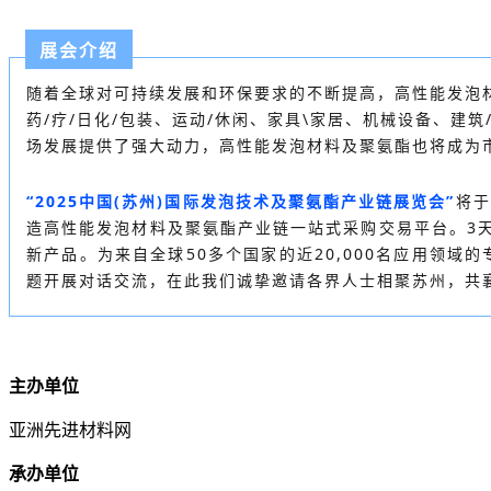
展会介绍
随着全球对可持续发展和环保要求的不断提高，高性能发泡
药/疗/日化/包装、运动/休闲、家具\家居、机械设备、建
场发展提供了强大动力，高性能发泡材料及聚氨酯也将成为
“2025中国(苏州)国际发泡技术及聚氨酯产业链展览会”
将于
造高性能发泡材料及聚氨酯产业链一站式采购交易平台。3
新产品。为来自全球50多个国家的近20,000名应用领
题开展对话交流，在此我们诚挚邀请各界人士相聚苏州，共
主办单位
亚洲先进材料网
承办单位