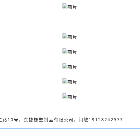
10号，东捷橡塑制品有限公司，闫敏19128242577