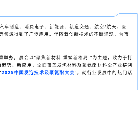
汽车制造、消费电子、新能源、轨道交通、航空/航天、医
安防等领域得到了广泛应用。伴随着创新技术的不断涌现，为市
重举办，
展会以“聚焦新材料 重塑新格局 ”为主题，致力于打
新趋势、新应用，全面覆盖发泡材料及聚氨酯材料全产业链创
“
2025中国发泡技术及聚氨酯大会
”，就行业发展中的热门话