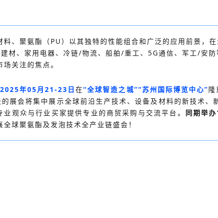
材料、聚氨酯（PU）以其独特的性能组合和广泛的应用前景，在
筑/建材、家用电器、冷链/物流、船舶/重工、5G通信、军工/
市场关注的焦点。
2025年05月21-23日
在
“全球智造之城”“苏州国际博览中心”
隆
天的展会将集中展示全球前沿生产技术、设备及材料的新技术、
域的专业观众与行业买家提供专业的商贸采购与交流平台。
同期举办
襄全球聚氨酯及发泡技术全产业链盛会！