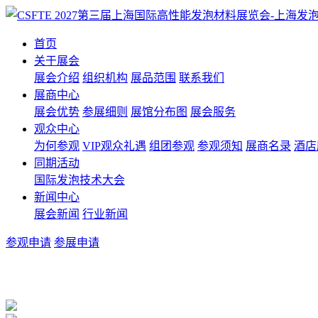
首页
关于展会
展会介绍
组织机构
展品范围
联系我们
展商中心
展会优势
参展细则
展馆分布图
展会服务
观众中心
为何参观
VIP观众礼遇
组团参观
参观须知
展商名录
酒店
同期活动
国际发泡技术大会
新闻中心
展会新闻
行业新闻
参观申请
参展申请