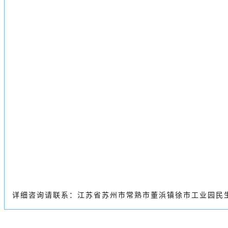
详细咨询请联系：
江苏省苏州市常熟市董浜镇徐市工业园民生路