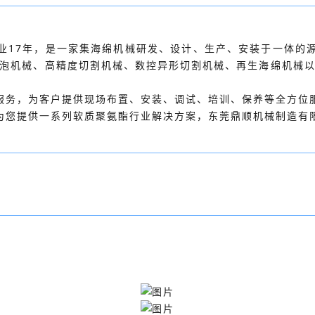
业17年，是一家集海绵机械研发、设计、生产、安装于一体的
发泡机械、高精度切割机械、数控异形切割机械、再生海绵机械以
。
服务，为客户提供现场布置、安装、调试、培训、保养等全方位
为您提供一系列软质聚氨酯行业解决方案，东莞鼎顺机械制造有限