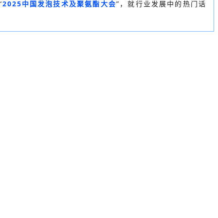
“
2025中国发泡技术及聚氨酯大会
”，就行业发展中的热门话