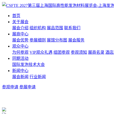
首页
关于展会
展会介绍
组织机构
展品范围
联系我们
展商中心
展会优势
参展细则
展馆分布图
展会服务
观众中心
为何参观
VIP观众礼遇
组团参观
参观须知
展商名录
酒店
同期活动
国际发泡技术大会
新闻中心
展会新闻
行业新闻
参观申请
参展申请