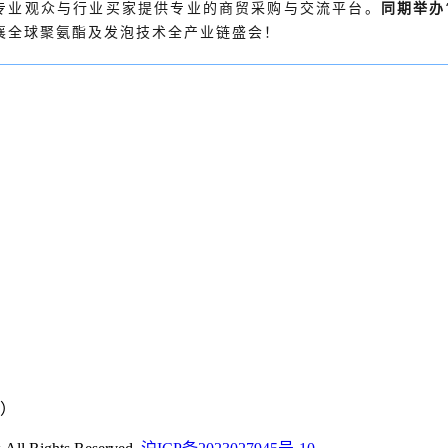
域的专业观众与行业买家提供专业的商贸采购与交流平台。
同期举办
襄全球聚氨酯及发泡技术全产业链盛会！
号）