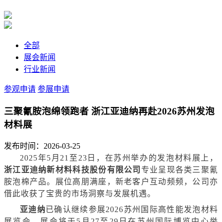
全部
展会新闻
行业新闻
参观申请
参展申请
三聚氰胺泡绵领跑者 浙江亚迪纳再赴2026苏州发泡
材料展
发布时间：2026-03-25
2025年5月21至23日，在苏州举办的发泡材料展上，
浙江亚迪纳新材料科技股份有限公司
专业呈现
各类三聚氰
胺泡棉产品
。展位高朋满座，新老客户互动频频，
公司亦
借此
收获了宝贵的市场洞察与发展机遇。
亚迪纳
已确认继续参展2026苏州国际高性能发泡材料
展览会，展会将于5月27至29日在苏州国际博览中心举