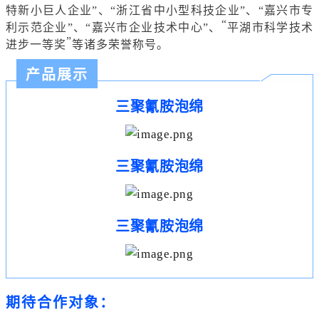
特新
小巨人
企业
”、“浙江省中小型科技企业”、“嘉兴市专
“
利示范企业”、“嘉兴市企业技术中心”、
平湖市科学技术
”
进步一等奖
等诸多荣誉称号。
产品展示
三聚氰胺泡绵
三聚氰胺泡绵
三聚氰胺泡绵
期待合作对象
：