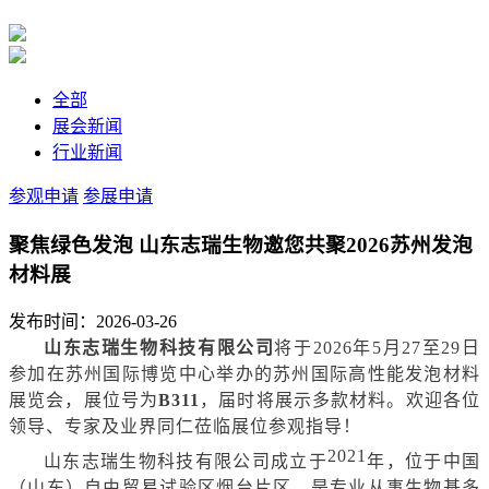
全部
展会新闻
行业新闻
参观申请
参展申请
聚焦绿色发泡 山东志瑞生物邀您共聚2026苏州发泡
材料展
发布时间：2026-03-26
山东志瑞生物科技有限公司
将于2026年5月27至29日
参加在苏州国际博览中心举办的苏州国际高性能发泡材料
展览会，展位号为
B311
，届时将展示多款材料。欢迎各位
领导、专家及业界同仁莅临展位参观指导
！
2021
山东志瑞生物科技有限公司成立于
年，位于中国
（山东）自由贸易试验区烟台片区，是专业从事生物基多