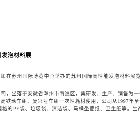
州发泡材料展
29日参加在苏州国际博览中心举办的苏州国际高性能发泡材料展
限公司，坐落于安徽省滁州市南谯区，集研发、生产、销售为
高铁动车组、复兴号车组一次性耗材使用，公司从1997年
规格的PE袋、垃圾袋、清洁袋、马桶坐便纸、卫生纸等。生