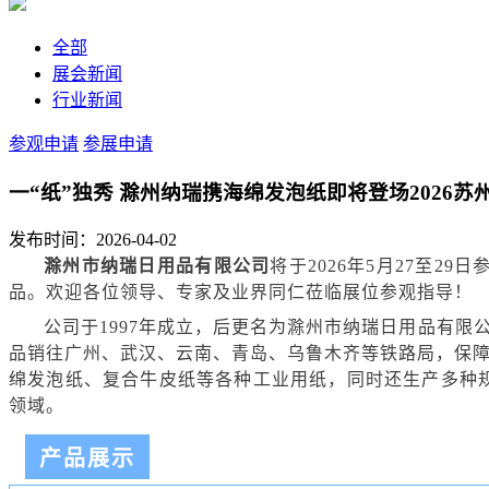
全部
展会新闻
行业新闻
参观申请
参展申请
一“纸”独秀 滁州纳瑞携海绵发泡纸即将登场2026苏
发布时间：2026-04-02
滁州市纳瑞日用品有限公司
将于2026年5月27至
品
。欢迎各位领导、专家及业界同仁莅临展位参观指导
！
公司于1997年成立，后更名为滁州市纳瑞日用品有
品销往广州、武汉、云南、青岛、乌鲁木齐等铁路局，保障
绵发泡纸、复合牛皮纸等各种工业用纸，同时还生产多种
领域。
产品展示