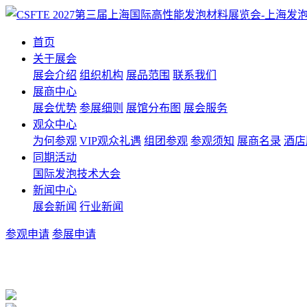
首页
关于展会
展会介绍
组织机构
展品范围
联系我们
展商中心
展会优势
参展细则
展馆分布图
展会服务
观众中心
为何参观
VIP观众礼遇
组团参观
参观须知
展商名录
酒店
同期活动
国际发泡技术大会
新闻中心
展会新闻
行业新闻
参观申请
参展申请