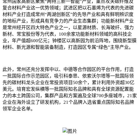
常州国家高新区聚焦“两特三新一智能”产业，重点攻关碳纤维及
复合材料产业这一优势领域；武进区把以石墨烯为代表的先进碳
材料产业打造成常州“两湖创新区”的先导产业和具有鲜明辨识度
的地标产业，形成具有竞争力的产业生态集群；功能新材料产业
是常州经开区四大特色产业之一，以星源材质、长海玻纤、强力
新材、常宝股份等为代表，100余家功能新材料领域的高科技企
业，年产值超600亿元；钟楼区以高新园为前沿阵地，围绕新型膜
材料、新光源和智能装备制造，打造园区专属“绿色”主导产业。
此外，常州还充分发挥中以、中德等合作园区的平台作用，打造
一批国际合作示范园区，吸引科泰思、依索沃尔塔等一批国际领
先的碳材料龙头企业在常投资项目50余个，累计利用外资超30亿
美元。培育宏发纵横等一批国际知名品牌和具有全球资源配置能
力的本土跨国公司，集群产品和方案遍及全球700多座城市，21家
企业在海外设立了研发机构，21个品牌入选省重点国际知名品牌
领军企业名单。