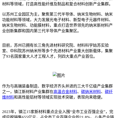
材料等领域，打造高性能纤维及制品和复合材料创新产业集群。
以苏州工业园区为主，聚焦第三代半导体、纳米生物材料、纳米
功能材料等领域，大力发展光电子材料、新型电子元器件材料、
纳米生物材料、功能膜材料，重点打造世界领先的纳米新材料产
业创新集群和国内第三代半导体产业集聚区。
目前，苏州已拥有长三角先进材料研究院、材料科学姑苏实验
室、中科院苏州纳米所等多个先进材料产业重大创新载体，集聚
了93名国家重大人才工程人才，列四大重点产业首位。
作为与高端装备制造、数字经济齐头并进的三大千亿级产业集群
之一，镇江新材料产业集群在
高温合金材料
、
碳纳米材料
、
碳纤
维材料
和高性能铝材等领域实现技术突破，表现向来稳健。
2023年，镇江15家新材料重点企业入围“全市工业百强企业”，完
成应税销售655亿元，占全市工业百强企业的21.8%。八条产业链