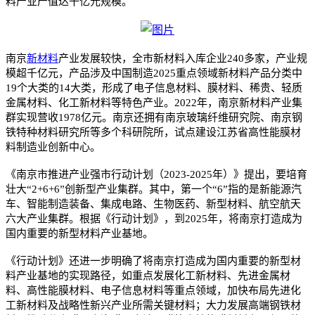
料产业产值达千亿元规模。
南京
新材料
产业发展较快，全市新材料入库企业240多家，产业规
模超千亿元，产品涉及中国制造2025重点领域新材料产品分类中
19个大类的14大类，形成了电子信息材料、膜材料、稀贵、轻质
金属材料、化工新材料等特色产业。2022年，南京新材料产业集
群实现营收1978亿元。南京还拥有南京玻璃纤维研究院、南京钢
铁特种材料研究所等多个科研院所，试点建设江苏省高性能膜材
料制造业创新中心。
《南京市推进产业强市行动计划（2023-2025年）》提出，要培育
壮大“2+6+6”创新型产业集群。其中，第一个“6”指的是新能源汽
车、智能制造装备、集成电路、生物医药、新型材料、航空航天
六大产业集群。根据《行动计划》，到2025年，将南京打造成为
国内重要的新型材料产业基地。
《行动计划》还进一步明确了将南京打造成为国内重要的新型材
料产业基地的实现路径，如重点发展化工新材料、先进金属材
料、高性能膜材料、电子信息材料等重点领域，加快布局先进化
工新材料及战略性新兴产业所需关键材料；大力发展高端钢铁材