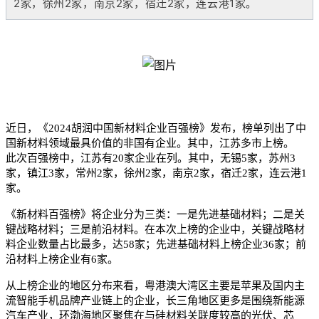
2家，徐州2家，南京2家，宿迁2家，连云港1家。
近日，《2024胡润中国新材料企业百强榜》发布，榜单列出了中
国新材料领域最具价值的非国有企业。其中，江苏多市上榜。
此次百强榜中，江苏有20家企业在列。其中，无锡5家，苏州3
家，镇江3家，常州2家，徐州2家，南京2家，宿迁2家，连云港1
家。
《新材料百强榜》将企业分为三类：一是先进基础材料；二是关
键战略材料；三是前沿材料。在本次上榜的企业中，关键战略材
料企业数量占比最多，达58家；先进基础材料上榜企业36家；前
沿材料上榜企业有6家。
从上榜企业的地区分布来看，粤港澳大湾区主要是苹果及国内主
流智能手机品牌产业链上的企业，长三角地区更多是围绕新能源
汽车产业，环渤海地区聚焦在与硅材料关联度较高的光伏、芯