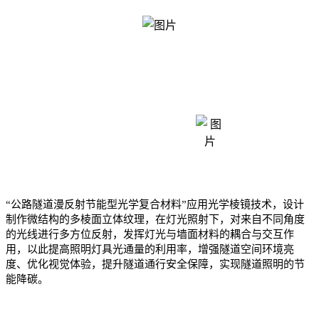
光学棱镜技术结构创新
“公路隧道漫反射节能型光学复合材料”应用光学棱镜技术，设计
制作微结构的多棱面立体纹理，在灯光照射下，对来自不同角度
的光线进行多方位反射，发挥灯光与墙面材料的耦合与交互作
用，以此提高照明灯具光通量的利用率，增强隧道空间环境亮
度、优化视觉体验，提升隧道通行安全保障，实现隧道照明的节
能降碳。