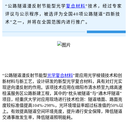
“公路隧道漫反射节能型光学
复合材料
”技术，经过专家
评议与公示程序，被选评为全国40项公路隧道“四新技
术”之一，并将在全国范围内进行推广。
“公路隧道漫反射节能型
光学复合材料
”是应用光学棱镜技术和创
新材料与新工艺，设计研发的新型光学复合材料，具有对灯光实
现逆向漫反射的作用。该项技术应用在绵阳市清水桥至九绵高速
桂溪服务区公路新建工程，其中的“枕头坡隧道”与“通木坪隧道”
项目，经重庆大学对应用现场进行技术检测：隧道墙面、路面亮
度较标准值提高104%-298%，光环境增益率超过标准值的50%以
上。有效提高隧道空间环境亮度，提升通行安全保障，降低隧道
交通事故发生率，降低隧道照明能耗。