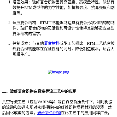
增强效果：玻纤复合织物因其高强度、高模量特性，能够有
效提升RTM成型件的力学性能，如抗拉强度、抗弯强度和刚
度等。
适应复杂结构：RTM工艺能够制造具有复杂形状和结构的制
件，玻纤复合织物的灵活性和可设计性使得其能够适应这些
复杂结构的需求。
控制成本：与其他
复合材料
成型工艺相比，RTM工艺结合玻
纤复合织物能够在保证性能的同时，降低制造成本，适合大
规模生产。
二、玻纤复合织物在真空导流工艺中的应用
真空导流工艺（包括VARIM等）是在真空负压条件下，利用树脂
的流动和渗透实现对密闭模腔内的纤维织物增强材料的浸渍，然
后固化成型的方法。
玻纤复合织物
在此工艺中的应用同样广泛。