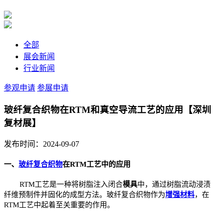
全部
展会新闻
行业新闻
参观申请
参展申请
玻纤复合织物在RTM和真空导流工艺的应用【深圳
复材展】
发布时间：2024-09-07
一、
玻纤复合织物
在RTM工艺中的应用
RTM工艺是一种将树脂注入闭合
模具
中，通过树脂流动浸渍
纤维预制件并固化的成型方法。玻纤复合织物作为
增强材料
，在
RTM工艺中起着至关重要的作用。