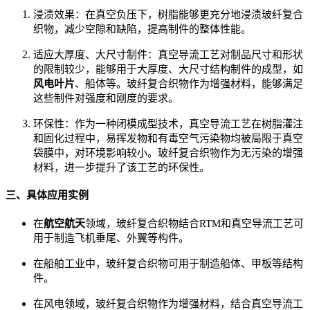
浸渍效果：在真空负压下，树脂能够更充分地浸渍玻纤复合
织物，减少空隙和缺陷，提高制件的整体性能。
适应大厚度、大尺寸制件：真空导流工艺对制品尺寸和形状
的限制较少，能够用于大厚度、大尺寸结构制件的成型，如
风电叶片
、船体等。玻纤复合织物作为增强材料，能够满足
这些制件对强度和刚度的要求。
环保性：作为一种闭模成型技术，真空导流工艺在树脂灌注
和固化过程中，易挥发物和有毒空气污染物均被局限于真空
袋膜中，对环境影响较小。玻纤复合织物作为无污染的增强
材料，进一步提升了该工艺的环保性。
三、具体应用实例
在
航空航天
领域，玻纤复合织物结合RTM和真空导流工艺可
用于制造飞机垂尾、外翼等构件。
在船舶工业中，玻纤复合织物可用于制造船体、甲板等结构
件。
在风电领域，玻纤复合织物作为增强材料，结合真空导流工