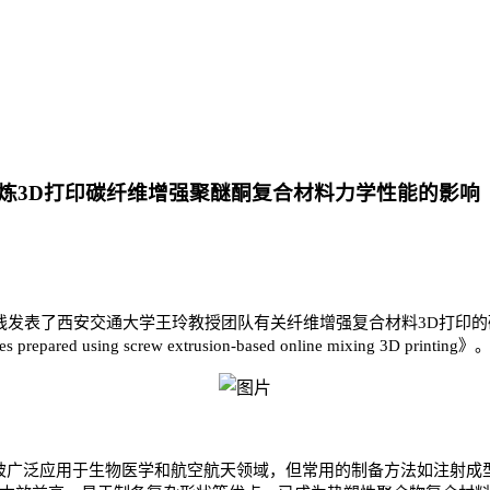
炼3D打印碳纤维增强聚醚酮复合材料力学性能的影响
线发表了西安交通大学王玲教授团队有关纤维增强复合材料
3D
打印的
tes prepared using screw extrusion-based online mixing 3D printing
》
被广泛应用于生物医学和航空航天领域，但常用的制备方法如注射成