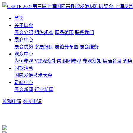
首页
关于展会
展会介绍
组织机构
展品范围
联系我们
展商中心
展会优势
参展细则
展馆分布图
展会服务
观众中心
为何参观
VIP观众礼遇
组团参观
参观须知
展商名录
酒店
同期活动
国际发泡技术大会
新闻中心
展会新闻
行业新闻
参观申请
参展申请