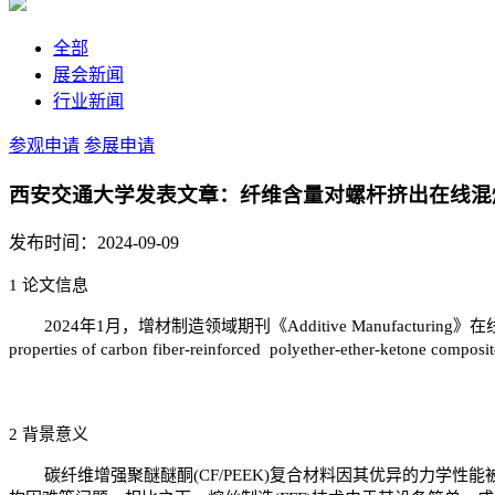
全部
展会新闻
行业新闻
参观申请
参展申请
西安交通大学发表文章：纤维含量对螺杆挤出在线混
发布时间：2024-09-09
1
论文信息
2024
年
1
月，增材制造领域期刊《
Additive Manufacturing
》在
properties of carbon fiber-reinforced polyether-ether-ketone composi
2
背景意义
碳纤维增强聚醚醚酮
(CF/PEEK)
复合材料因其优异的力学性能