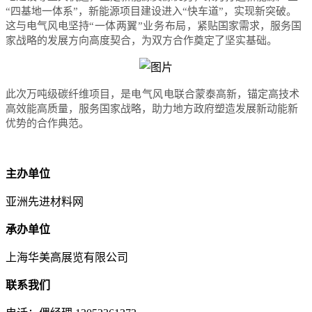
“四基地一体系”，新能源项目建设进入“快车道”，实现新突破。
这与电气风电坚持
“一体两翼”业务布局，
紧贴国家需求，服务国
家战略的发展方向高度契合，为双方合作奠定了坚实基础。
此次万吨级碳纤维项目，是
电气风电
联合蒙泰高新，锚定高技术
高效能高质量，服务国家战略，助力地方政府塑造发展新动能新
优势的合作典范。
主办单位
亚洲先进材料网
承办单位
上海华美高展览有限公司
联系我们