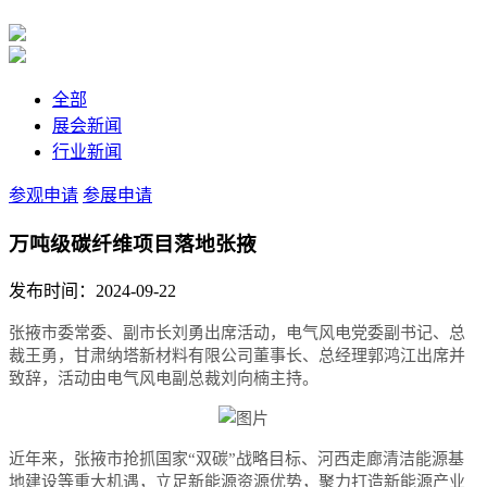
全部
展会新闻
行业新闻
参观申请
参展申请
万吨级碳纤维项目落地张掖
发布时间：2024-09-22
张掖市委常委、副市长刘勇出席活动，电气风电党委副书记、总
裁王勇，甘肃纳塔新材料有限公司董事长、总经理郭鸿江出席并
致辞，活动由电气风电副总裁刘向楠主持。
近年来，张掖市抢抓国家“双碳”战略目标、河西走廊清洁能源基
地建设等重大机遇，立足新能源资源优势，聚力打造新能源产业