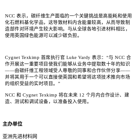
NCC 表示，碳纤维生产面临的一个关键挑战是高能耗和使用
化石燃料基化学品，这导致材料内含能量较高，从而导致制
造部件对环境产生较大影响。与从全球各地引进材料相比，
使用英国绿色能源可以减少碳负担。
Cygnet Texkimp 首席执行官 Luke Vardy 表示：“与 NCC 合
作开展这一重要项目使我们能够从业务中提取数十年的知识
——由碳纤维工程领域受人尊敬的同事和合作伙伴分享——
并将其用于一个可以直接使英国和希望将这项技术推向市场
的组织受益的实时项目。”
NCC 和 Cygnet Texkimp 将在未来 12 个月内合作设计、建
造、测试和调试设备，以准备投入使用。
主办单位
亚洲先进材料网