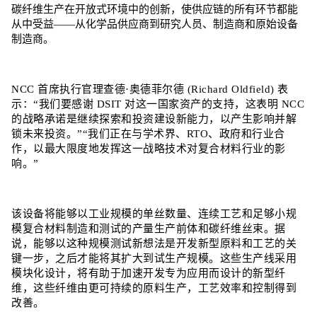
碳纤维生产在开放式环境中的创新，使供应链的所有环节都能
从中受益——从化学品供应商到研究人员、制造商和原始设备
制造商。
NCC 首席执行官理查德·奥德菲尔德 (Richard Oldfield) 表
示：“我们要感谢 DSIT 对这一国家资产的支持，这表明 NCC
的战略承诺是继续探索和投资建设新能力，以产生影响并解
锁未来投资。”“我们正在与学术界、RTO、政府和行业合
作，以最大限度地发挥这一战略技术对复合材料行业的影
响。”
该设备将能够以工业规模的单丝数量、连续工艺和足够小规
模复合材料制造和测试的产量生产前体和碳纤维丝束。据
说，能够以这种规模测试新想法是开发新型原料和工艺的关
键一步，之后才能将其扩大到试生产规模。这些生产线采用
模块化设计，将有助于加速开发专为应用而设计的新型纤
维，这些纤维由更可持续的原料生产，工艺效率和控制得到
改善。