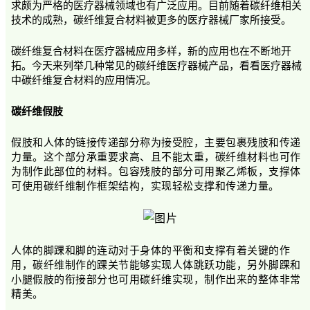
求颇为严格的医疗器械领域也有广泛应用。目前随着碳纤维相关
技术的成熟，碳纤维复合材料被更多的医疗器械厂家所接受。
碳纤维复合材料在医疗器械应用多样，新的应用也在不断地开
拓。今天来列举几种常见的碳纤维医疗器械产品，看看医疗器械
中碳纤维复合材料的应用情况。
碳纤维假肢
假肢和人体的链接传递部分称为接受腔，主要包裹残肢和传递
力量。这个部分承重要求高、且不能太重，碳纤维材料也可作
为制作此部位的材料。包容残肢的部分可用聚乙烯板，支撑体
可使用碳纤维制作框架结构，实现轻松支撑和传递力量。
人体的脚踝和脚的连动对于身体的平衡和支撑有着关键的作
用，碳纤维制作的踝关节能够实现人体跳跃功能，另外脚踝和
小腿假肢的衔接部分也可用碳纤维实现，制作出来的整体非常
精美。