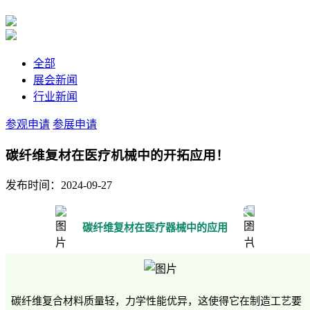
全部
展会新闻
行业新闻
参观申请
参展申请
碳纤维复材在医疗机械中的开拓应用！
发布时间：2024-09-27
碳纤维复材在医疗器械中的应用
碳纤维复合材料质量轻，力学性能优异，这使得它在制造工艺要