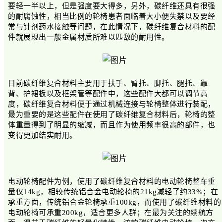
要轻一半以上，但是强度要大得多，另外，碳纤维还具有很强
的耐腐蚀性，相当比例的轮椅患者面临着大小便失禁以及要经
常与针剂药水接触等问题，在此情况下，碳纤维复合材料的配
件就展现出一般金属材质所难以匹敌的耐用性。
目前碳纤维复合材料主要用于扶手、臂托、脚托、腿托、靠
背、护裙板以及框架管等配件中，这些配件大都可以调节高
度，碳纤维复合材料便于通过机械连接与轮椅整体进行装配，
最为重要的是这些配件在使用了碳纤维复合材料后，轮椅的整
体重量得到了明显的缩减，而且作为使用频率很高的部件，也
变得更加结实耐用。
电动轮椅配件为例，使用了碳纤维复合材料的电动轮椅整车重
量仅14kg，相较传统铝合金电动轮椅的21kg减轻了约33%；在
承重方面，传统铝合金轮椅承重100kg，而使用了碳纤维材料的
电动轮椅可承重200kg，适合更多人群；在最为关注的续航方