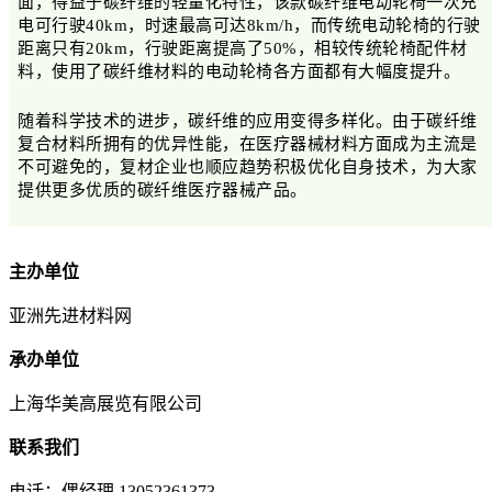
面，得益于碳纤维的轻量化特性，该款碳纤维电动轮椅一次充
电可行驶40km，时速最高可达8km/h，而传统电动轮椅的行驶
距离只有20km，行驶距离提高了50%，相较传统轮椅配件材
料，使用了碳纤维材料的电动轮椅各方面都有大幅度提升。
随着科学技术的进步，碳纤维的应用变得多样化。由于碳纤维
复合材料所拥有的优异性能，在医疗器械材料方面成为主流是
不可避免的，复材企业也顺应趋势积极优化自身技术，为大家
提供更多优质的碳纤维医疗器械产品。
主办单位
亚洲先进材料网
承办单位
上海华美高展览有限公司
联系我们
电话：偶经理 13052361373