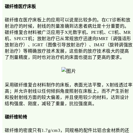
碳纤维医疗床板
碳纤维在医疗床板上的应用可以说是比较多的。在CT诊断和放
射治疗的时候，射线的剂量准确到达患者病灶是十分重要的。
碳纤维复合材料被广泛应用于X光数字机、PET机、CT机、MR
机、SPECT机；放射治疗已从常规放疗迅速向IMRT（调强适形
放射治疗）、IGRT（图像引导放射治疗）、IMAT（旋转调强放
射治疗）等精确放疗技术发展，这些新的放疗技术极大的提高
了剂量精度，同时也对治疗机的床面也提出了更高的要求。
采用碳纤维复合材料制作的床板，表面光洁平整，X射线透过率
高；并允许射线以任何倾斜角度照射在床板上，而不产生折射
和投射射线方面的较大偏差，并且使用较少的材料，达到设计
结构强度、刚度，减轻了重量，抗拉强度高。
碳纤维轮椅
碳纤维的密度只有1.7g/cm3，同规格的配件比铝合金材质的还