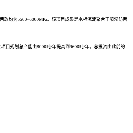
00的两款均为5500~6000MPa。该项目成果是水相沉淀聚合干喷湿纺两
划总产能由8000吨/年提高到9600吨/年。总投资由此前的