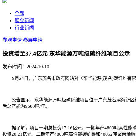
全部
展会新闻
行业新闻
参观申请
参展申请
投资增至37.4亿元 东华能源万吨级碳纤维项目公示
发布时间：2024-10-10
9月24日，广东茂名市政府网站对《东华能源(茂名)碳纤维有
公告显示，东华能源万吨级碳纤维项目位于广东茂名滨海新区绿色化
后总产能为9600吨/年。
据了解，项目一期总投资17.16亿元，一期年产4800吨高性
投资20.21亿元，二期年产4800吨高性能碳纤维和40052吨