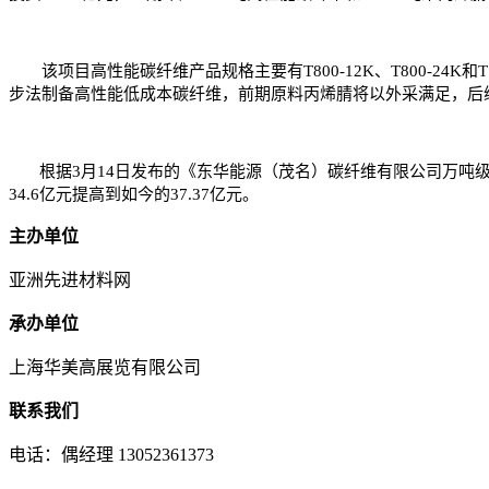
该项目高性能碳纤维产品规格主要有T800-12K、T800-24K和T10
步法制备高性能低成本碳纤维，前期原料丙烯腈将以外采满足，后
根据3月14日发布的《东华能源（茂名）碳纤维有限公司万吨级碳
34.6亿元提高到如今的37.37亿元。
主办单位
亚洲先进材料网
承办单位
上海华美高展览有限公司
联系我们
电话：偶经理 13052361373