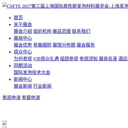
首页
关于展会
展会介绍
组织机构
展品范围
联系我们
展商中心
展会优势
参展细则
展馆分布图
展会服务
观众中心
为何参观
VIP观众礼遇
组团参观
参观须知
展商名录
酒店
同期活动
国际发泡技术大会
新闻中心
展会新闻
行业新闻
参观申请
参展申请