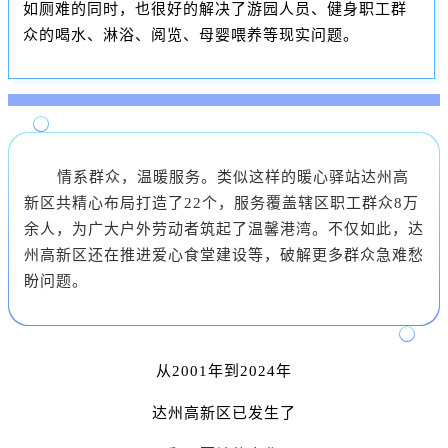
如厕难的同时，也很好的解决了游园人员、健身职工群
众的喝水、淋浴、阅览、母婴喂养等现实问题。
情系群众，温暖服务。类似这样的暖心驿站达州高
新区共精心布局打造了22个，服务覆盖辖区职工群众8万
余人，为广大户外劳动者筑起了温馨港湾。不仅如此，达
州高新区还在推进爱心食堂建设等，破解更多群众急难愁
盼问题。
从2001年到2024年
达州高新区已发生了