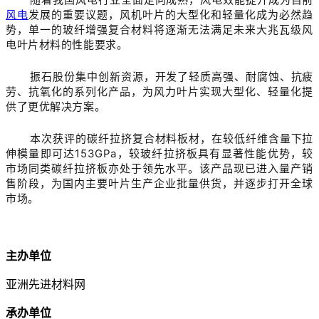
风电
发展的重要议题，风机叶片的大型化和轻量化成为必然趋
势，单一的玻纤增强复合材料将逐渐无法满足未来大兆瓦级风
电叶片材料的性能要求。
振石股份集中创新资源，开发了轻质高强、耐腐蚀、抗疲
劳、抗氧化的系列化产品，为风力叶片实现大型化、轻量化提
供了更优解决方案。
本次获评的碳纤拉挤复合材料板材，在较低纤维含量下拉
伸模量即可达153GPa，较玻纤拉挤板具有显著性能优势，较
市场同类碳纤拉挤板亦处于领先水平。该产品现已进入量产销
售阶段，为国内主要叶片生产企业批量供货，并逐步打开全球
市场。
主办单位
亚洲先进材料网
承办单位