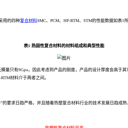
采用的四种
复合材料
SMC、PCM、HP-RTM、STM的性能数据如表1
表1 热固性复合材料的材料组成和典型性能
量只有9Gpa，因此考虑到产品的刚度，产品的设计厚度会高于其它三
-RTM材料介于两者之间。
排”的要求日趋严格，并且随着热塑复合材料行业的技术发展日趋成