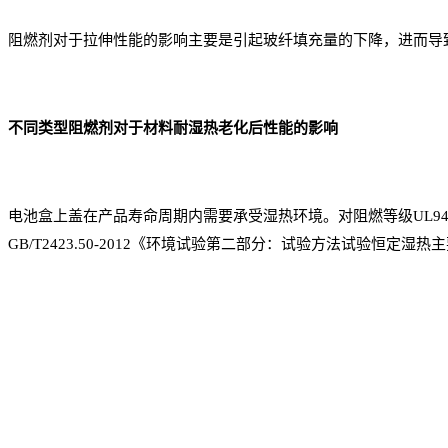
阻燃剂对于拉伸性能的影响主要是引起玻纤填充量的下降，进而导
不同类型阻燃剂对于材料耐湿热老化后性能的影响
电池盒上盖在产品寿命周期内需要承受湿热环境。对阻燃等级UL94
GB/T2423.50-2012《环境试验第二部分：试验方法试验恒