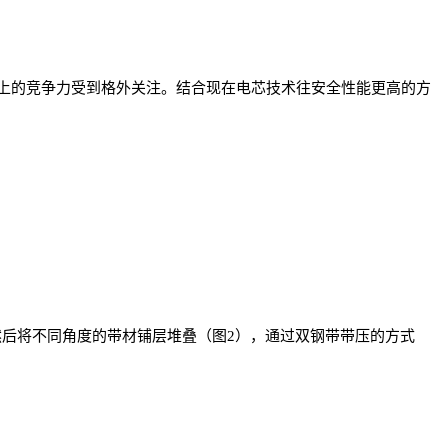
本上的竞争力受到格外关注。结合现在电芯技术往安全性能更高的方
然后将不同角度的带材铺层堆叠（图2），通过双钢带带压的方式