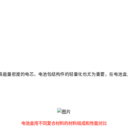
高能量密度的电芯，电池包结构件的轻量化也尤为重要，在电池盒
电池盒用不同复合材料的材料组成和性能对比