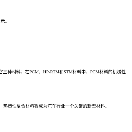
所示。
种材料；在PCM、HP-RTM和STM材料中，PCM材料的机械性
熟，热塑性复合材料将成为汽车行业一个关键的新型材料。