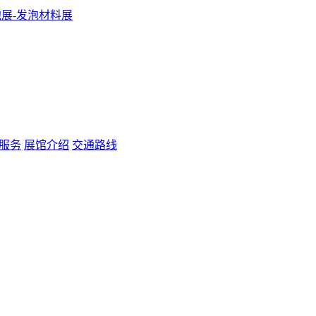
服务
展馆介绍
交通路线