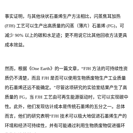
事实证明，与其他块状石墨烯生产方法相比，闪蒸焦耳加热
(FJH) 工艺可以生产出高质量的闪蒸（薄片）石墨烯 (FG)，可
减少 90% 以上的碳和水足迹；更不用说它比其他回收方法更具
成本效益。
然而，根据《
One Earth
》的一篇文章，“FJH 方法的可持续性资
质仍不清楚，而且 FJH 是否可以使用生物质废物生产工业质量
的石墨烯还远不能确定。”尽管这项研究的实验室结果产生了高
质量的 FG，当 FJH 工艺由可再生能源驱动时，它可以实现碳中
性。此外，他们发现估计成本是传统石墨烯的五分之一。总体
而言，他们的研究表明“FJH 技术可以极大地促进石墨烯生产的
环境和经济可持续性，并有可能通过利用生物质废物促进循环