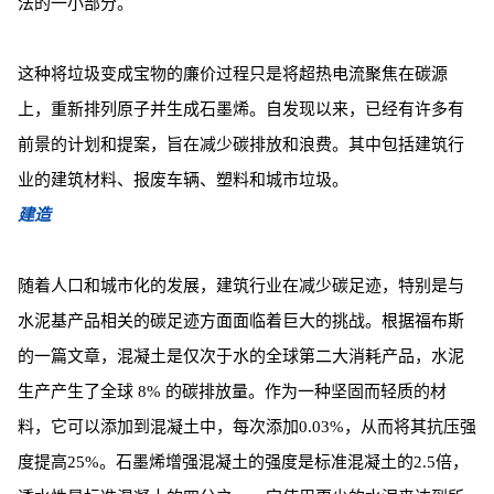
法的一小部分。
这种将垃圾变成宝物的廉价过程只是将超热电流聚焦在碳源
上，重新排列原子并生成石墨烯。自发现以来，已经有许多有
前景的计划和提案，旨在减少碳排放和浪费。其中包括建筑行
业的建筑材料、报废车辆、塑料和城市垃圾。
建造
随着人口和城市化的发展，建筑行业在减少碳足迹，特别是与
水泥基产品相关的碳足迹方面面临着巨大的挑战。根据福布斯
的一篇文章，混凝土是仅次于水的全球第二大消耗产品，水泥
生产产生了全球 8% 的碳排放量。作为一种坚固而轻质的材
料，它可以添加到混凝土中，每次添加0.03%，从而将其抗压强
度提高25%。石墨烯增强混凝土的强度是标准混凝土的2.5倍，