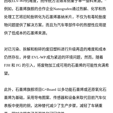
回收ELV-WP的难度，而传统方法通常侧重于单一塑料来源。”
例如，石墨烯旗舰的合作企业Nanografen通过热解、化学和热
处理工艺将旧轮胎转化为石墨烯基纳米片，不仅为有毒轮胎废
物问题提供了解决方案，而且为汽车零部件中的热塑性应用提
供了低成本的石墨烯来源。
对已污染、拆解和粉碎的废旧塑料进行升级再造的难度和成本
仍然存在，并使 EVL-WP 成为紧迫的环境问题，然而，随着
FJH 和 FG 的引入，将废物加工成可用的石墨烯的可能性充满希
望。
此外，石墨烯旗舰项目G+Board 以多功能石墨烯或还原氧化石
墨烯为基础，采用导电图案、传感器和设备来取代目前汽车仪
表板中使用的铜，这种替代减少了生产步骤，减轻了车辆重