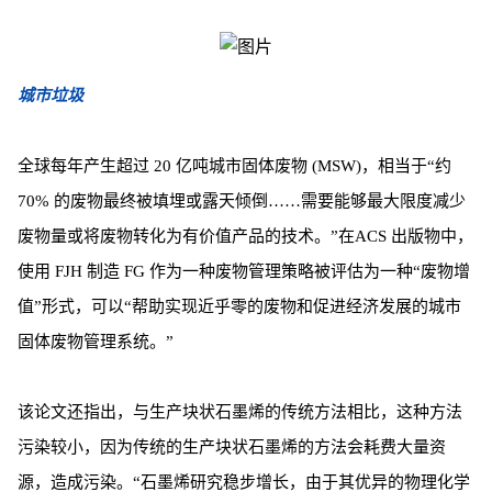
城市垃圾
全球每年产生超过 20 亿吨城市固体废物 (MSW)，相当于“约
70% 的废物最终被填埋或露天倾倒……需要能够最大限度减少
废物量或将废物转化为有价值产品的技术。”在ACS 出版物中，
使用 FJH 制造 FG 作为一种废物管理策略被评估为一种“废物增
值”形式，可以“帮助实现近乎零的废物和促进经济发展的城市
固体废物管理系统。”
该论文还指出，与生产块状石墨烯的传统方法相比，这种方法
污染较小，因为传统的生产块状石墨烯的方法会耗费大量资
源，造成污染。“石墨烯研究稳步增长，由于其优异的物理化学