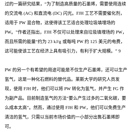
过的一篇研究结果，“为了制造高质量的石墨烯，需要使用连续
的交流电 (AC) 和直流电 (DC) 闪光。FJH 工艺不需要催化剂，
适用于 PW 混合物，这使得该工艺适合处理垃圾填埋场的
PW。”作者还指出，FJH 不仅可以处理来自垃圾填埋场的 PW，
而且所需的能量“约为 23 kJ/g 或每吨 PW 约 125 美元的电费，
这可能使该工艺在经济上具有吸引力，有利于扩大规模。” 9
PW 的另一个有希望的用途可能是不仅生产石墨烯，还可以生产
氢气，这是一种化石燃料的替代品。莱斯大学的研究人员发
现，使用 FJH 时，他们可以将 PW 转化为氢气，并产生 FG 作
为副产品。目前制造氢气的方法“要么产生过多的二氧化碳，要
么成本太高”。然而，通过使用 FJH 和 PW，他们可以免费生产
清洁的氢气，只需以当前市场价值的一小部分出售石墨烯即
可。