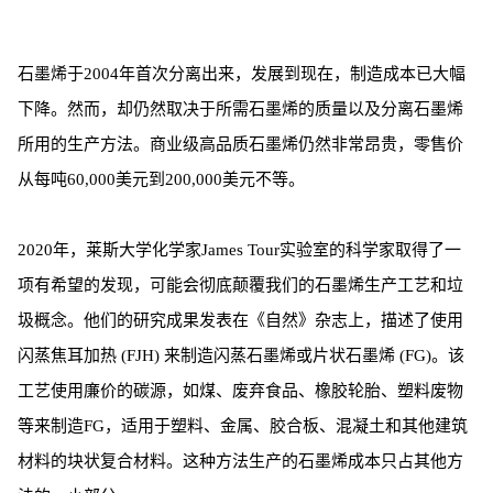
石墨烯于2004年首次分离出来，发展到现在，制造成本已大幅
下降。然而，却仍然取决于所需石墨烯的质量以及分离石墨烯
所用的生产方法。商业级高品质石墨烯仍然非常昂贵，零售价
从每吨60,000美元到200,000美元不等。
2020年，莱斯大学化学家James Tour实验室的科学家取得了一
项有希望的发现，可能会彻底颠覆我们的石墨烯生产工艺和垃
圾概念。他们的研究成果发表在《自然》杂志上，描述了使用
闪蒸焦耳加热 (FJH) 来制造闪蒸石墨烯或片状石墨烯 (FG)。该
工艺使用廉价的碳源，如煤、废弃食品、橡胶轮胎、塑料废物
等来制造FG，适用于塑料、金属、胶合板、混凝土和其他建筑
材料的块状复合材料。这种方法生产的石墨烯成本只占其他方