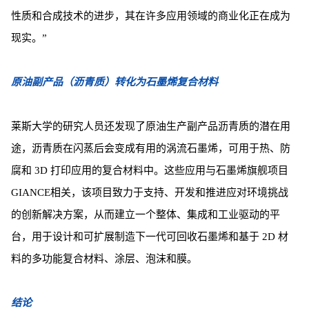
性质和合成技术的进步，其在许多应用领域的商业化正在成为
现实。”
原油副产品（沥青质）转化为石墨烯复合材料
莱斯大学的研究人员还发现了原油生产副产品沥青质的潜在用
途，沥青质在闪蒸后会变成有用的涡流石墨烯，可用于热、防
腐和 3D 打印应用的复合材料中。这些应用与石墨烯旗舰项目
GIANCE相关，该项目致力于支持、开发和推进应对环境挑战
的创新解决方案，从而建立一个整体、集成和工业驱动的平
台，用于设计和可扩展制造下一代可回收石墨烯和基于 2D 材
料的多功能复合材料、涂层、泡沫和膜。
结论