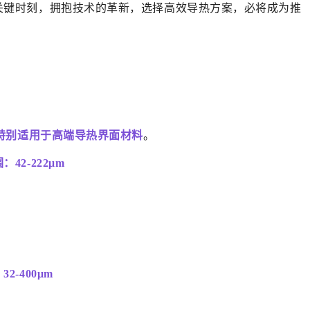
关键时刻，拥抱技术的革新，选择高效导热方案，必将成为推
特别适用于高端导热界面材料
。
42-222μm
2-400μm