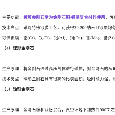
主要功能：
镀膜金刚石专为金刚石铜/铝基复合材料使用
，可
技术亮点：采购特殊镀膜工艺，可获得30-200纳米且镀
可供镀膜：铬(Cr)、钛(Ti)、铝(Al)、铜(Cu)、钼(Mo)、锆(Z
（4）球形金刚石
生产原理：将金刚石通过高压气体进行碰撞，对金刚石的棱
技术亮点：球形金刚石具有很高的比表面积，吸附能力强，
（5）蚀刻金刚石
生产原理：金刚石粉和钛粉混合，真空环境下加热到900℃