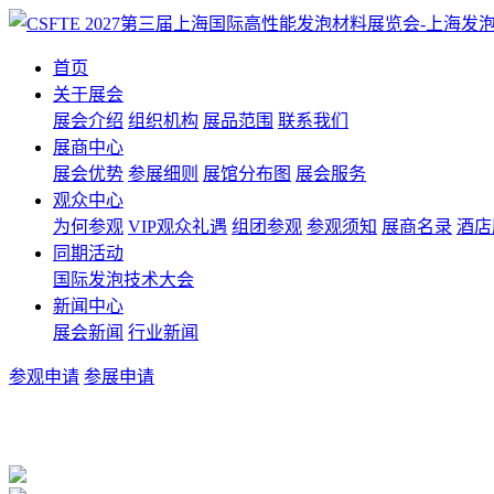
首页
关于展会
展会介绍
组织机构
展品范围
联系我们
展商中心
展会优势
参展细则
展馆分布图
展会服务
观众中心
为何参观
VIP观众礼遇
组团参观
参观须知
展商名录
酒店
同期活动
国际发泡技术大会
新闻中心
展会新闻
行业新闻
参观申请
参展申请