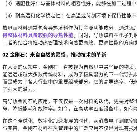
（3）适配性好：与基体材料的相容性好，能够在加工过程中
（4）耐高温和化学稳定性：在高温或苛刻环境下保持性能不
热界面材料通常包含导热填料作为其主要功能成分，通过添
得整体材料具备较强的导热性能
。同时，导热填料在电子封
二者的结合将推动热管理技术向着更高效、更高性能的方向
02 金刚石：来自自然的灵感，推动技术的革新
在人类的认知中，金刚石一直被视为自然界中最坚硬的物质
能远远超越大多数传统材料，成为了极具潜力的下一代导热
而是成为了各大行业中的重要组成部分。
它的高导热率、低
了强大的潜力。
高导热金刚石的应用，不仅仅是一次材料的迭代，更是对整
命，降低能耗和故障率。如今，在高功率密度设备中，如何
在这个全球化、数字化加速发展的时代，从消费电子到航空
与完善，金刚石材料在热管理中的广泛应用不仅是对现有技