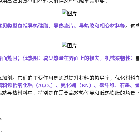
使用高效的热界面材料来消除这些气隙至关重要。
常见类型包括导热硅脂、导热垫片、导热胶和相变材料等
。这
界面热阻；低热阻：减少热量在界面上的损失；机械柔韧性：
添加剂。它们的主要作用是通过提升材料的热导率，优化材料
填料包括氧化铝（Al₂O₃）、氮化硼（BN）、碳纤维、石墨、
高端导热材料中，特别是在需要高效热传导和低热膨胀的场景
。
。