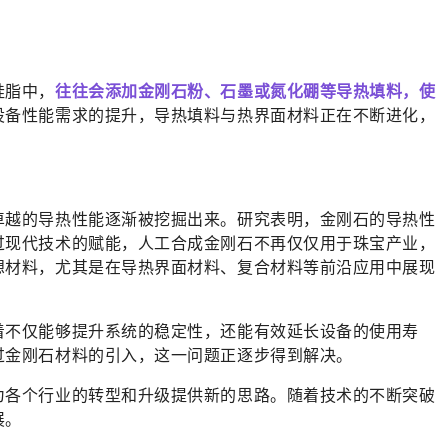
硅脂中，
往往会添加金刚石粉、石墨或氮化硼等导热填料，使
设备性能需求的提升，导热填料与热界面材料正在不断进化，
卓越的导热性能逐渐被挖掘出来。研究表明，金刚石的导热性
过现代技术的赋能，人工合成金刚石不再仅仅用于珠宝产业，
想材料，尤其是在导热界面材料、复合材料等前沿应用中展现
着不仅能够提升系统的稳定性，还能有效延长设备的使用寿
过金刚石材料的引入，这一问题正逐步得到解决。
为各个行业的转型和升级提供新的思路。随着技术的不断突破
展。