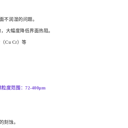
表面不润湿的问题。
物，大幅度降低界面热阻。
金（Cu Cr）等
粒度范围：72-400μm
的刻蚀。