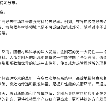
稳定分布。
变。
加高导热性填料来增强材料的热导率。例如，在导热胶或导热
装、散热器基材等领域也是不可或缺的组成部分。
随着对电子
发展。
，然而，随着材料科学的深入发展，金刚石的另一大特性——
材料。
人造金刚石的出现更是将这一性能推向了全新高度。
通
热膨胀系数和优异的抗热冲击性能，使其成为热管理领域的理
个热管理技术的革新。在多层次复杂系统中，高效地散热意味
精确、高效地传递和散发热量，是提升性能的关键环节。而通
航天，再到新能源和半导体制造，金刚石导热材料的应用正在
术的补充，更将推动整个产业链向更高效、更可持续的方向发