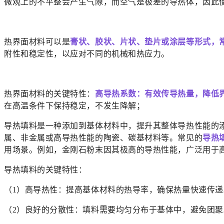
微观上的不平整会产生气隙，而空气是极差的导热体，因此
热界面材料可以是
膏状、胶状、片状、垫片或涂层等形式，
附性和稳定性，以应对不同的机械和热应力。
热界面材料的关键特性：
高导热系数：有效传导热量，降低
在高温条件下保持稳定，不发生降解；
导热填料是一种添加到基体材料中，提升其整体导热性能的
属、非金属或高导热性能的陶瓷、碳基材料等。
常见的
导热
用场景。例如，金刚石粉末因其极高的导热性能，广泛用于
导热填料的关键特性：
（1）高导热性：提高基体材料的热导率，确保热量快速传递
（2）良好的分散性：填料需要均匀分布于基体中，避免团聚