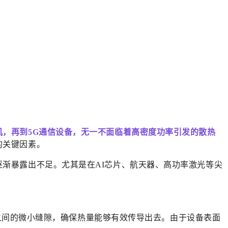
，再到5G通信设备，无一不面临着高密度功率引发的散热
的关键因素。
渐暴露出不足。尤其是在AI芯片、航天器、高功率激光等尖
）与散热器之间的微小缝隙，确保热量能够有效传导出去。由于设备表面