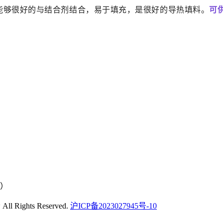
能够很好的与结合剂结合，易于填充，是很好的导热填料。
可供
号）
ights Reserved.
沪ICP备2023027945号-10