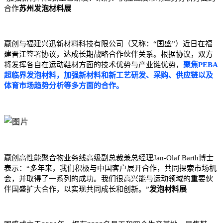
合作
苏州发泡材料展
赢创与福建兴迅新材料科技有限公司（又称：“国盛”）近日在福
建晋江签署协议，达成长期战略合作伙伴关系。根据协议，双方
将发挥各自在运动鞋材方面的技术优势与产业链优势，
聚焦PEBA
超临界发泡材料，加强新材料和新工艺研发、采购、供应链以及
体育市场趋势分析等多方面的合作。
赢创
高性能聚合物业务线高级副总裁兼总经理Jan-Olaf Barth博士
表示：“多年来，我们积极与中国客户展开合作，共同探索市场机
会，并取得了一系列的成功。我们很高兴能与运动领域的重要伙
伴国盛扩大合作，以实现共同成长和创新。”
发泡材料展