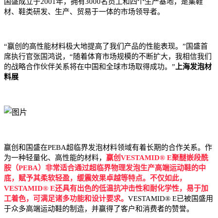
国盛成立于2001年，拥有3000名员工和四个生产基地，是集鞋
材、鞋类研发、生产、贸易于一体的市场领导者。
“赢创的高性能材料极大地提高了我们产品的性能表现。”国盛首
席执行官张国鸿说，“随着体育市场规模的不断扩大，我相信我们
的战略合作伙伴关系将在中国和全球市场取得成功。”
上海发泡材
料展
赢创和国盛在PEBA超临界发泡材料领域有着长期的合作关系。作
为一种轻量化、高性能的材料，
赢创VESTAMID® E聚醚嵌段酰
胺（PEBA）非常适合通过超临界物理发泡生产高端运动鞋的中
底，赋予其柔软轻盈，缓震效果卓越等特点。不仅如此，
VESTAMID® E还具有出色的低温抗冲击性和耐化学性，易于加
工着色，可满足诸多功能和设计要求。
VESTAMID® E已被国盛用
于众多高端运动鞋的制造，并赢得了客户和消费者的赞誉。