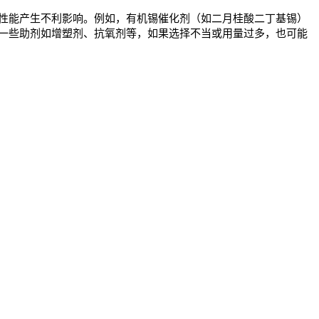
性能产生不利影响。例如，
有机锡催化剂
（如二月桂酸二丁基锡）
一些助剂如增塑剂、抗氧剂等，如果选择不当或用量过多，也可能