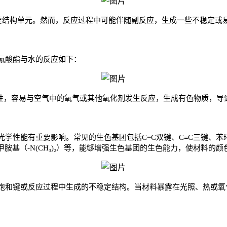
的主要结构单元。然而，反应过程中可能伴随副反应，生成一些不稳定
氰酸酯与水的反应如下：
活性，容易与空气中的氧气或其他氧化剂发生反应，生成有色物质，导
学性能有重要影响。常见的生色基团包括C=C双键、C≡C三键、苯
甲胺基（-N(CH₃)₂）等，能够增强生色基团的生色能力，使材料的
饱和键或反应过程中生成的不稳定结构。当材料暴露在光照、热或氧