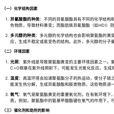
（一）化学结构因素
异氰酸酯的种类
：不同的异氰酸酯具有不同的化学结构和
色物质，导致材料黄变；而脂肪族异氰酸酯（如HDI）
多元醇的种类
：多元醇的化学结构也会影响聚氨酯的黄
应，生成不稳定或易变色的结构。此外，多元醇的分子
（二）环境因素
光照
：紫外线是导致聚氨酯黄变的主要环境因素之一。
C=O羰基在紫外线照射下，可能发生光氧化反应，生成
温度
：高温环境会加速聚氨酯分子的热运动，使分子链
能发生热分解，生成异氰酸酯和胺类物质，这些物质进
氧气
：氧气是聚氨酯黄变的重要氧化剂。在有氧环境下
质。例如，聚氨酯中的氨基甲酸酯键在氧气的作用下，
（三）催化剂和助剂的影响