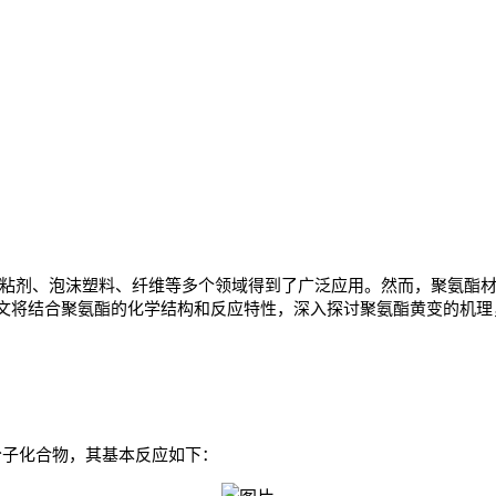
胶粘剂、泡沫塑料、纤维等多个领域得到了广泛应用。然而，聚氨酯
文将结合聚氨酯的化学结构和
反应特性
，深入探讨聚氨酯黄变的机理
高分子化合物，其基本反应如下：