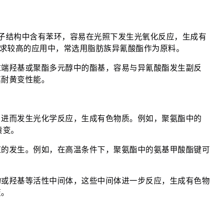
分子结构中含有苯环，容易在光照下发生光氧化反应，生成有
要求较高的应用中，常选用脂肪族异氰酸酯作为原料。
末端羟基或聚酯多元醇中的酯基，容易与异氰酸酯发生副反
其耐黄变性能。
，进而发生光化学反应，生成有色物质。例如，聚氨酯中的
黄变。
应的发生。例如，在高温条件下，聚氨酯中的氨基甲酸酯键可
物或羟基等活性中间体，这些中间体进一步反应，生成有色物
变。