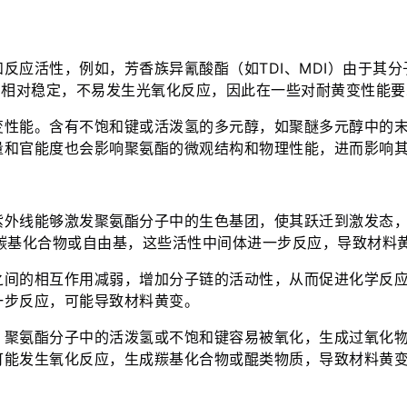
反应活性，例如，芳香族异氰酸酯（如TDI、MDI）由于其
则相对稳定，不易发生光氧化反应，因此在一些对耐黄变性能
变性能。含有不饱和键或活泼氢的多元醇，如聚醚多元醇中的
量和官能度也会影响聚氨酯的微观结构和物理性能，进而影响
紫外线能够激发聚氨酯分子中的生色基团，使其跃迁到激发态
羰基化合物或自由基，这些活性中间体进一步反应，导致材料
之间的相互作用减弱，增加分子链的活动性，从而促进化学反
一步反应，可能导致材料黄变。
，聚氨酯分子中的活泼氢或不饱和键容易被氧化，生成过氧化
可能发生氧化反应，生成羰基化合物或醌类物质，导致材料黄