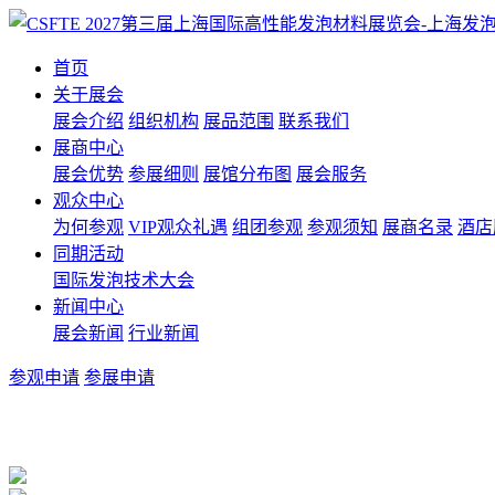
首页
关于展会
展会介绍
组织机构
展品范围
联系我们
展商中心
展会优势
参展细则
展馆分布图
展会服务
观众中心
为何参观
VIP观众礼遇
组团参观
参观须知
展商名录
酒店
同期活动
国际发泡技术大会
新闻中心
展会新闻
行业新闻
参观申请
参展申请