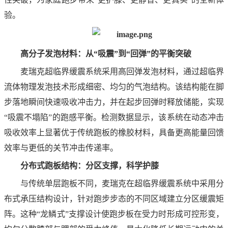
验。
高分子发泡材料：从“吸震”到“回弹”的平衡突破
麦瑞克超临界缓震系统采用高回弹发泡材料，通过超临界
流体物理发泡技术形成细密、均匀的气泡结构。该结构能在脚
步落地瞬间快速吸收冲击力，并在起步回弹时释放储能，实现
“吸震不塌陷”的跑感平衡。检测数据显示，该系统在动态冲击
吸收效率上显著优于传统跑板的橡胶材料，具备更高能量回馈
效率与更低的关节冲击传递率。
分布式跑板结构：分区支撑，科学护膝
与传统单层跑板不同，麦瑞克在超临界缓震系统中采用分
布式承压结构设计，针对跑步步态的不同区域建立分区缓震矩
阵。这种“龙鳞式”支撑设计使跑步板在受力时形成可控形变，