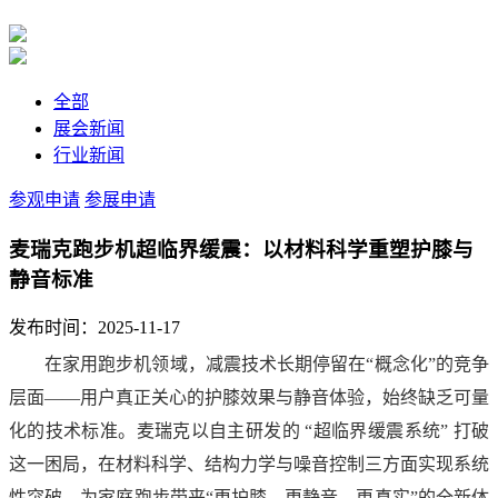
全部
展会新闻
行业新闻
参观申请
参展申请
麦瑞克跑步机超临界缓震：以材料科学重塑护膝与
静音标准
发布时间：2025-11-17
在家用跑步机领域，减震技术长期停留在“概念化”的竞争
层面——用户真正关心的护膝效果与静音体验，始终缺乏可量
化的技术标准。麦瑞克以自主研发的 “超临界缓震系统” 打破
这一困局，在材料科学、结构力学与噪音控制三方面实现系统
性突破，为家庭跑步带来“更护膝、更静音、更真实”的全新体