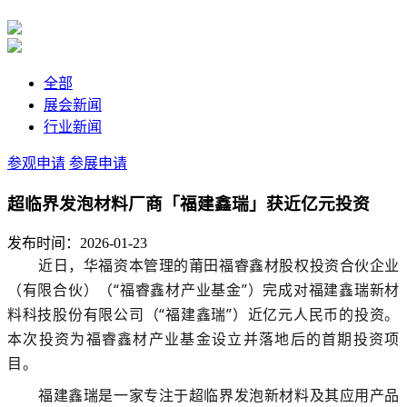
全部
展会新闻
行业新闻
参观申请
参展申请
超临界发泡材料厂商「福建鑫瑞」获近亿元投资
发布时间：2026-01-23
近日，华福资本管理的莆田福睿鑫材股权投资合伙企业
（有限合伙）（“福睿鑫材产业基金”）完成对福建鑫瑞新材
料科技股份有限公司（“福建鑫瑞”）近亿元人民币的投资。
本次投资为福睿鑫材产业基金设立并落地后的首期投资项
目。
福建鑫瑞是一家专注于超临界发泡新材料及其应用产品