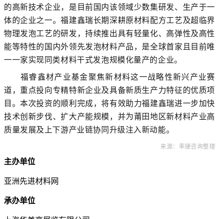
的高新技术企业，是目前国内该领域少数集研发、生产于一
体的企业之一。福建鑫瑞长期深耕原材料配方工艺及超临界
物理发泡工艺的研发，持续推出具有轻量化、高弹性及高性
能等特性的国内外领先发泡材料产品，是全球首家且目前唯
一一家实现同类材料干式发泡规模化量产的企业。
福睿鑫材产业基金聚焦新材料这一战略性新兴产业赛
道，重点投向专精特新企业及具备新质生产力特征的优质项
目。本次投资的顺利完成，将有效助力福建鑫瑞进一步加快
技术创新步伐、扩大产能规模，并为莆田地区新材料产业高
质量发展及上下游产业链协同升级注入新动能。
来源：率捷咨询整理
主办单位
亚洲先进材料网
承办单位