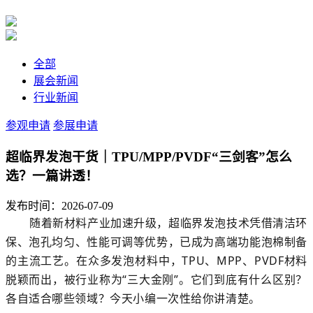
全部
展会新闻
行业新闻
参观申请
参展申请
超临界发泡干货｜TPU/MPP/PVDF“三剑客”怎么
选？一篇讲透！
发布时间：2026-07-09
随着新材料产业加速升级，
超临界发泡技术
凭借清洁环
保、泡孔均匀、性能可调等优势，已成为高端功能泡棉制备
的主流工艺。在众多发泡材料中，
TPU
、
MPP
、
PVDF材料
脱颖而出，被行业称为“三大金刚”。它们到底有什么区别？
各自适合哪些领域？今天小编一次性给你讲清楚。