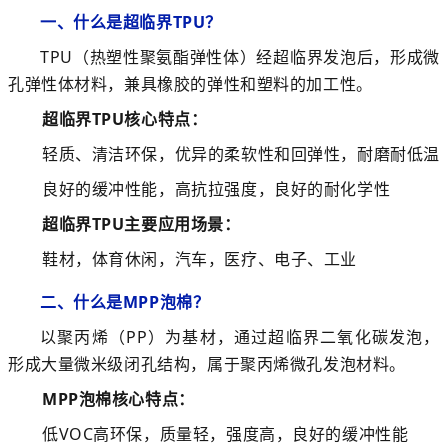
一、
什么是超临界TPU？
TPU（热塑性聚氨酯弹性体）经超临界发泡后，形成微
孔弹性体材料，兼具橡胶的弹性和塑料的加工性。
超临界TPU
核心特点：
轻质、清洁环保，优异的柔软性和回弹性，耐磨耐低温
良好的缓冲性能，
高抗拉强度，
良好的耐化学性
超临界TPU
主要应用场景：
鞋材，
体育休闲，
汽车，
医疗、电子、工业
二、
什么是MPP泡棉？
以聚丙烯（PP）为基材，通过超临界二氧化碳发泡，
形成大量微米级闭孔结构，属于聚丙烯微孔发泡材料。
MPP泡棉
核心特点：
低VOC高环保，质量轻，强度高，
良好的缓冲性能