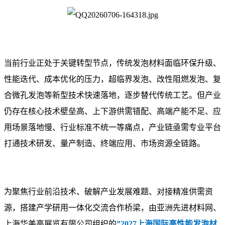
当前行业正处于关键转型节点，传统发泡材料面临环保升级、
性能迭代、成本优化的压力，超临界发泡、改性阻燃发泡、复
合微孔发泡等新型技术快速落地，逐步替代传统工艺。但产业
仍存在核心技术壁垒高、上下游供需错配、高端产能不足、应
用场景落地慢、行业标准不统一等痛点，产业链亟需专业平台
打通技术研发、量产制造、终端应用、市场资源全链路。
为聚焦行业前沿技术、破解产业发展难题、对接精准供需资
源，搭建产学研用一体化交流合作桥梁，由亚洲先进材料网、
上海华美高展览有限公司组织的
”
2027上海国际高性能发泡材